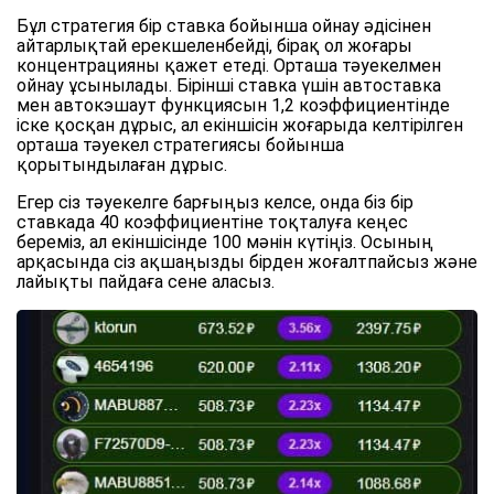
Бұл стратегия бір ставка бойынша ойнау әдісінен
айтарлықтай ерекшеленбейді, бірақ ол жоғары
концентрацияны қажет етеді. Орташа тәуекелмен
ойнау ұсынылады. Бірінші ставка үшін автоставка
мен автокэшаут функциясын 1,2 коэффициентінде
іске қосқан дұрыс, ал екіншісін жоғарыда келтірілген
орташа тәуекел стратегиясы бойынша
қорытындылаған дұрыс.
Егер сіз тәуекелге барғыңыз келсе, онда біз бір
ставкада 40 коэффициентіне тоқталуға кеңес
береміз, ал екіншісінде 100 мәнін күтіңіз. Осының
арқасында сіз ақшаңызды бірден жоғалтпайсыз және
лайықты пайдаға сене аласыз.