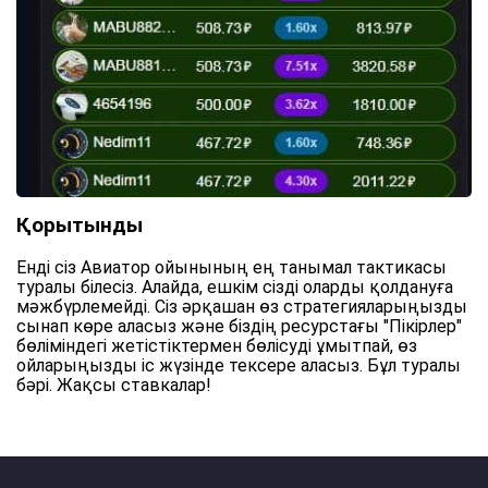
Қорытынды
Енді сіз Авиатор ойынының ең танымал тактикасы
туралы білесіз. Алайда, ешкім сізді оларды қолдануға
мәжбүрлемейді. Сіз әрқашан өз стратегияларыңызды
сынап көре аласыз және біздің ресурстағы "Пікірлер"
бөліміндегі жетістіктермен бөлісуді ұмытпай, өз
ойларыңызды іс жүзінде тексере аласыз. Бұл туралы
бәрі. Жақсы ставкалар!