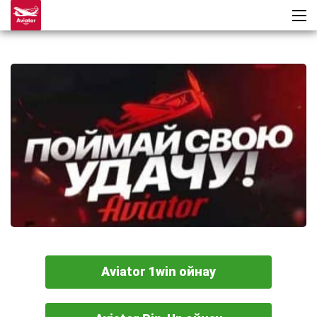
Aviator 1win ойнау